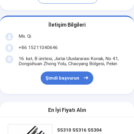
İletişim Bilgileri
Ms. Qi
+86 15211040646
16. kat, B ünitesi, Jiatai Uluslararası Konak, No 41,
Dongsihuan Zhong Yolu, Chaoyang Bölgesi, Pekin
Şimdi başvurun
En İyi Fiyatı Alın
SS310 SS316 SS304