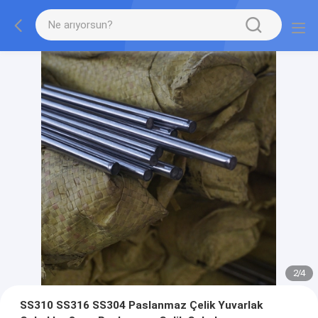
2
/
4
SS310 SS316 SS304 Paslanmaz Çelik Yuvarlak